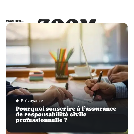
ZOOM
ZOOM SUR…
SUR…
Prévoyance
Pourquoi souscrire à l’assurance
de responsabilité civile
professionnelle ?