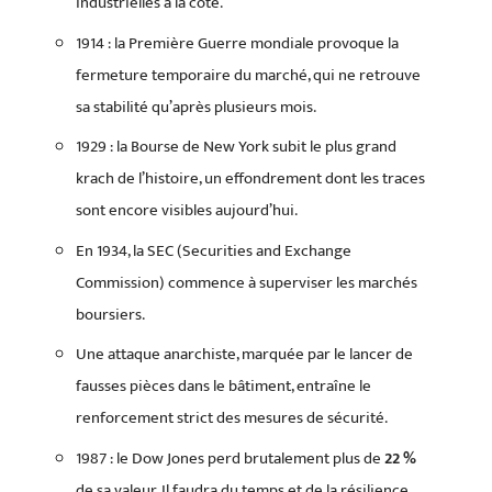
industrielles à la cote.
1914 : la Première Guerre mondiale provoque la
fermeture temporaire du marché, qui ne retrouve
sa stabilité qu’après plusieurs mois.
1929 : la Bourse de New York subit le plus grand
krach de l’histoire, un effondrement dont les traces
sont encore visibles aujourd’hui.
En 1934, la SEC (Securities and Exchange
Commission) commence à superviser les marchés
boursiers.
Une attaque anarchiste, marquée par le lancer de
fausses pièces dans le bâtiment, entraîne le
renforcement strict des mesures de sécurité.
1987 : le Dow Jones perd brutalement plus de
22 %
de sa valeur. Il faudra du temps et de la résilience