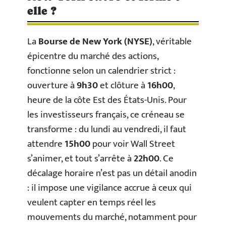
elle ?
La
Bourse de New York (NYSE)
, véritable
épicentre du marché des actions,
fonctionne selon un calendrier strict :
ouverture à
9h30
et clôture à
16h00
,
heure de la côte Est des États-Unis. Pour
les investisseurs français, ce créneau se
transforme : du lundi au vendredi, il faut
attendre
15h00
pour voir Wall Street
s’animer, et tout s’arrête à
22h00
. Ce
décalage horaire n’est pas un détail anodin
: il impose une vigilance accrue à ceux qui
veulent capter en temps réel les
mouvements du marché, notamment pour