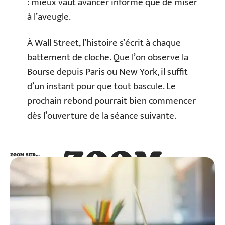
: mieux vaut avancer informé que de miser
à l’aveugle.
À Wall Street, l’histoire s’écrit à chaque
battement de cloche. Que l’on observe la
Bourse depuis Paris ou New York, il suffit
d’un instant pour que tout bascule. Le
prochain rebond pourrait bien commencer
dès l’ouverture de la séance suivante.
ZOOM
ZOOM SUR…
SUR…