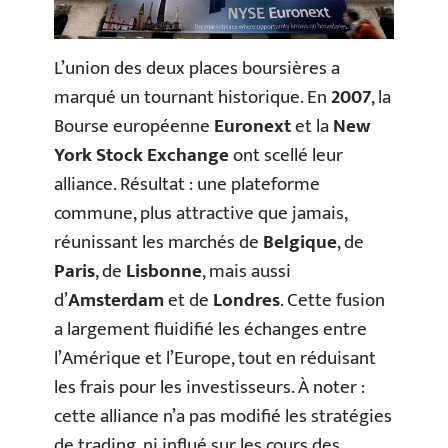
L’union des deux places boursières a
marqué un tournant historique. En
2007
, la
Bourse européenne
Euronext
et la
New
York Stock Exchange
ont scellé leur
alliance. Résultat : une plateforme
commune, plus attractive que jamais,
réunissant les marchés de
Belgique
, de
Paris
, de
Lisbonne
, mais aussi
d’
Amsterdam
et de
Londres
. Cette fusion
a largement fluidifié les échanges entre
l’Amérique et l’Europe, tout en réduisant
les frais pour les investisseurs. À noter :
cette alliance n’a pas modifié les stratégies
de trading, ni influé sur les cours des