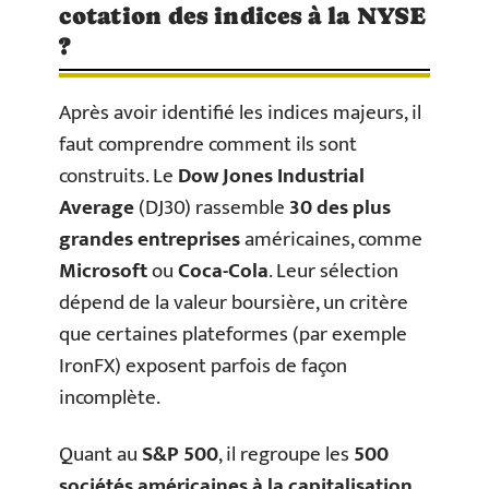
cotation des indices à la NYSE
?
Après avoir identifié les indices majeurs, il
faut comprendre comment ils sont
construits. Le
Dow Jones Industrial
Average
(DJ30) rassemble
30 des plus
grandes entreprises
américaines, comme
Microsoft
ou
Coca-Cola
. Leur sélection
dépend de la valeur boursière, un critère
que certaines plateformes (par exemple
IronFX) exposent parfois de façon
incomplète.
Quant au
S&P 500
, il regroupe les
500
sociétés américaines à la capitalisation