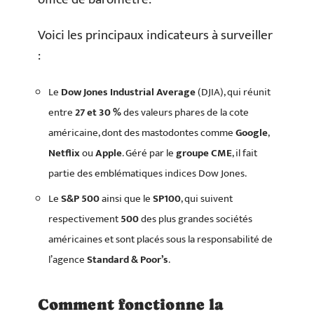
Voici les principaux indicateurs à surveiller
:
Le
Dow Jones Industrial Average
(DJIA), qui réunit
entre
27 et 30 %
des valeurs phares de la cote
américaine, dont des mastodontes comme
Google
,
Netflix
ou
Apple
. Géré par le
groupe CME
, il fait
partie des emblématiques indices Dow Jones.
Le
S&P 500
ainsi que le
SP100
, qui suivent
respectivement
500
des plus grandes sociétés
américaines et sont placés sous la responsabilité de
l’agence
Standard & Poor’s
.
Comment fonctionne la