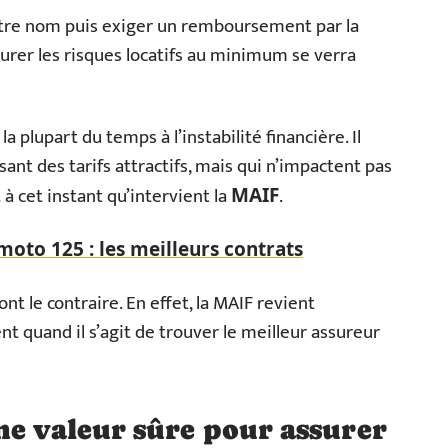
votre nom puis exiger un remboursement par la
surer les risques locatifs au minimum se verra
la plupart du temps à l’instabilité financière. Il
ant des tarifs attractifs, mais qui n’impactent pas
t à cet instant qu’intervient la
.
MAIF
oto 125 : les meilleurs contrats
nt le contraire. En effet, la MAIF revient
t quand il s’agit de trouver le meilleur assureur
ne valeur sûre pour assurer