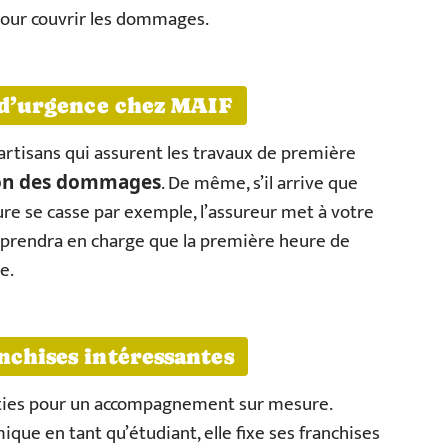
pour couvrir les dommages.
s d’urgence chez MAIF
 artisans qui assurent les travaux de première
. De même, s’il arrive que
on des dommages
ure se casse par exemple, l’assureur met à votre
ne prendra en charge que la première heure de
e.
nchises intéressantes
ties pour un accompagnement sur mesure.
ue en tant qu’étudiant, elle fixe ses franchises