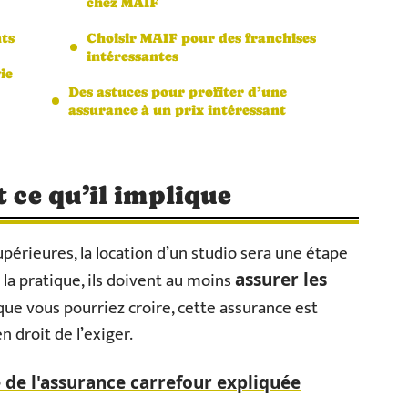
chez MAIF
nts
Choisir MAIF pour des franchises
intéressantes
ie
Des astuces pour profiter d’une
assurance à un prix intéressant
t ce qu’il implique
périeures, la location d’un studio sera une étape
 la pratique, ils doivent au moins
assurer les
que vous pourriez croire, cette assurance est
n droit de l’exiger.
 de l'assurance carrefour expliquée