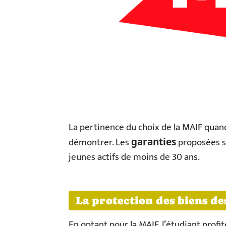
La pertinence du choix de la MAIF quand 
démontrer. Les
proposées so
garanties
jeunes actifs de moins de 30 ans.
La protection des biens de
En optant pour la MAIF, l’étudiant profi