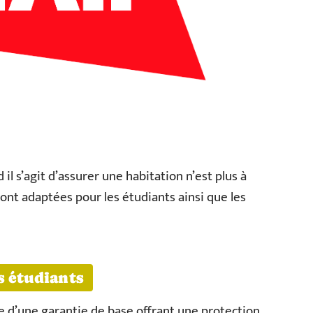
il s’agit d’assurer une habitation n’est plus à
nt adaptées pour les étudiants ainsi que les
s étudiants
te d’une garantie de base offrant une protection