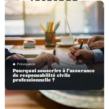
ZOOM
SUR…
Prévoyance
Pourquoi souscrire à l’assurance
de responsabilité civile
professionnelle ?