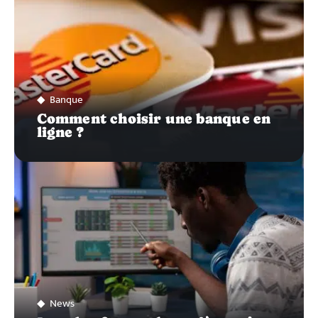
Banque
Comment choisir une banque en
ligne ?
News