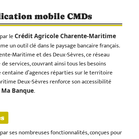
lication mobile CMDs
par le
Crédit Agricole Charente-Maritime
 un outil clé dans le paysage bancaire français.
arente-Maritime et des Deux-Sèvres, ce réseau
 services, couvrant ainsi tous les besoins
e centaine d’agences réparties sur le territoire
aritime Deux-Sèvres renforce son accessibilité
e
.
Ma Banque
es
 par ses nombreuses fonctionnalités, conçues pour