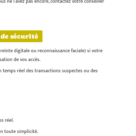
ous ne l’avez pas encore, contactez votre conseiller
de sécurité
reinte digitale ou reconnaissance faciale) si votre
sation de vos accès.
n temps réel des transactions suspectes ou des
s réel.
n toute simplicité.