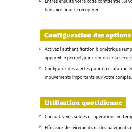
Entrez ensuite votre code confidentiel. Si v
bancaire pour le récupérer.
Configuration des options 
Activez l’authentification biométrique (emp
appareil le permet, pour renforcer la sécuri
Configurez des alertes pour être informé e
mouvements importants sur votre compte.
Utilisation quotidienne
Consultez vos soldes et opérations en temp
Effectuez des virements et des paiements e