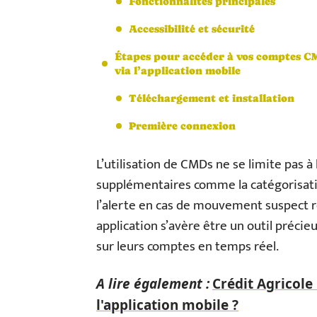
Fonctionnalités principales
Accessibilité et sécurité
Étapes pour accéder à vos comptes C
via l’application mobile
Téléchargement et installation
Première connexion
L’utilisation de CMDs ne se limite pas à 
supplémentaires comme la catégorisati
l’alerte en cas de mouvement suspect re
application s’avère être un outil précie
sur leurs comptes en temps réel.
A lire également :
Crédit Agricole
l'application mobile ?