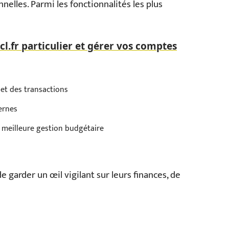
nelles. Parmi les fonctionnalités les plus
l.fr particulier et gérer vos comptes
et des transactions
ernes
meilleure gestion budgétaire
e garder un œil vigilant sur leurs finances, de