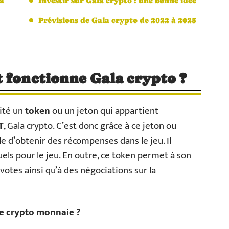
la
Investir sur Gala crypto : une bonne idée
Prévisions de Gala crypto de 2022 à 2025
 fonctionne Gala crypto ?
lité un
token
ou un jeton qui appartient
T
, Gala crypto. C’est donc grâce à ce jeton ou
ble d’obtenir des récompenses dans le jeu. Il
els pour le jeu. En outre, ce token permet à son
votes ainsi qu’à des négociations sur la
e crypto monnaie ?