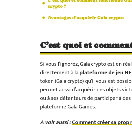
C’est quoi et comment fonctionne Ga
crypto ?
Avantages d’acquérir Gala crypto
C’est quoi et comment
Si vous l’ignorez, Gala crypto est en réa
directement à la
plateforme de jeu NF
token (Gala crypto) qu’il vous est possi
permet aussi d’acquérir des objets virtu
ou à ses détenteurs de participer à des 
plateforme Gala Games.
A voir aussi :
Comment créer sa propr