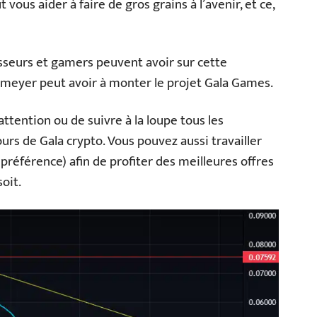
 vous aider à faire de gros grains à l’avenir, et ce,
tisseurs et gamers peuvent avoir sur cette
rmeyer peut avoir à monter le projet Gala Games.
 attention ou de suivre à la loupe tous les
ours de Gala crypto. Vous pouvez aussi travailler
 préférence) afin de profiter des meilleures offres
oit.