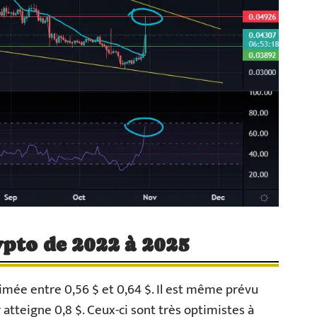
ypto de 2022 à 2025
timée entre 0,56 $ et 0,64 $. Il est même prévu
 atteigne 0,8 $. Ceux-ci sont très optimistes à