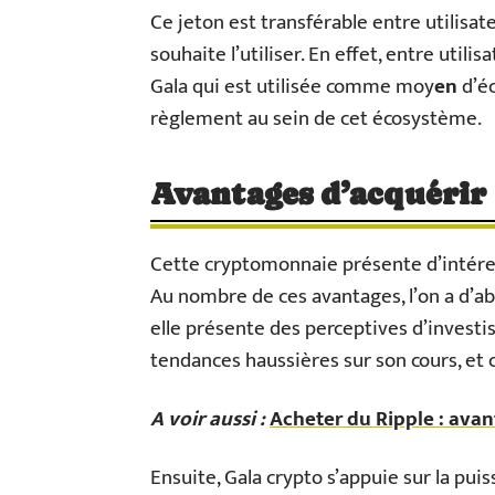
Ce jeton est transférable entre utilisa
souhaite l’utiliser. En effet, entre util
Gala qui est utilisée comme moy
en
d’é
règlement au sein de cet écosystème.
Avantages d’acquérir
Cette cryptomonnaie présente d’intéres
Au nombre de ces avantages, l’on a d’abo
elle présente des perceptives d’investis
tendances haussières sur son cours, et c
A voir aussi :
Acheter du Ripple : ava
Ensuite, Gala crypto s’appuie sur la pui