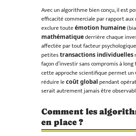
Avec un algorithme bien conçu, il est p
efficacité commerciale par rapport au
exclure toute
(bia
émotion humaine
derrière chaque invest
mathématique
affectée par tout facteur psychologiqu
petites
m
transactions individuelles
façon d’investir sans compromis à long 
cette approche scientifique permet un
réduire le
pendant opératoi
coût global
serait autrement jamais être observabl
Comment les algorithm
en place ?