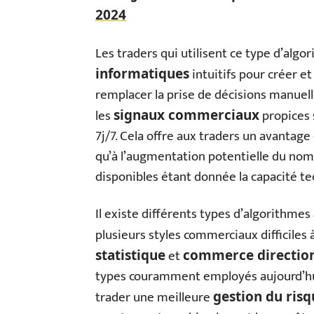
2024
Les traders qui utilisent ce type d’alg
intuitifs pour créer 
informatiques
remplacer la prise de décisions manue
les
propices 
signaux commerciaux
7j/7. Cela offre aux traders un avantage
qu’à l’augmentation potentielle du no
disponibles étant donnée la capacité te
Il existe différents types d’algorithme
plusieurs styles commerciaux difficiles 
et
statistique
commerce direction
types couramment employés aujourd’hu
trader une meilleure
gestion du risq