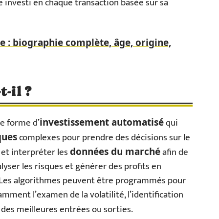
investi en chaque transaction basée sur sa
e : biographie complète, âge, origine,
-il ?
e forme d’
qui
investissement automatisé
complexes pour prendre des décisions sur le
ques
 et interpréter les
afin de
données du marché
lyser les risques et générer des profits en
Les algorithmes peuvent être programmés pour
mment l’examen de la volatilité, l’identification
 des meilleures entrées ou sorties.