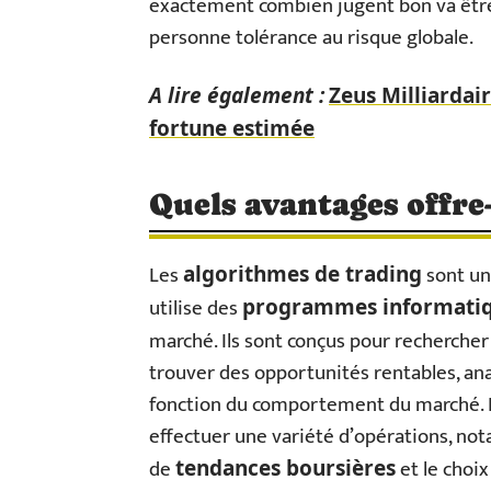
exactement combien jugent bon va être 
personne tolérance au risque globale.
A lire également :
Zeus Milliardair
fortune estimée
Quels avantages offre-t
Les
sont un
algorithmes de trading
utilise des
programmes informati
marché. Ils sont conçus pour rechercher
trouver des opportunités rentables, ana
fonction du comportement du marché. 
effectuer une variété d’opérations, nota
de
et le choix
tendances boursières