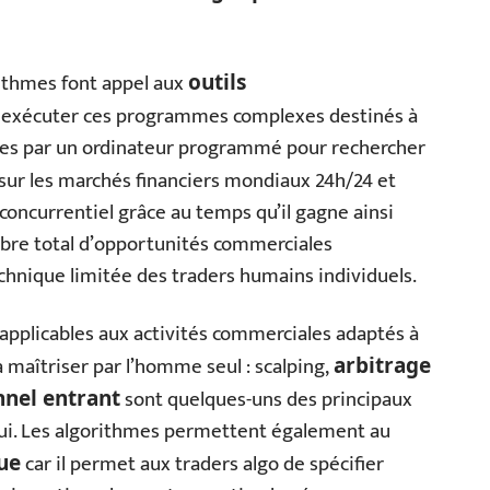
orithmes font appel aux
outils
et exécuter ces programmes complexes destinés à
lles par un ordinateur programmé pour rechercher
sur les marchés financiers mondiaux 24h/24 et
 concurrentiel grâce au temps qu’il gagne ainsi
mbre total d’opportunités commerciales
chnique limitée des traders humains individuels.
s applicables aux activités commerciales adaptés à
à maîtriser par l’homme seul : scalping,
arbitrage
sont quelques-uns des principaux
nel entrant
i. Les algorithmes permettent également au
car il permet aux traders algo de spécifier
ue