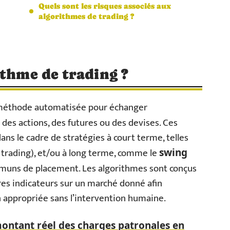
Quels sont les risques associés aux
algorithmes de trading ?
ithme de trading ?
méthode automatisée pour échanger
 des actions, des futures ou des devises. Ces
ans le cadre de stratégies à court terme, telles
 trading), et/ou à long terme, comme le
swing
muns de placement. Les algorithmes sont conçus
tres indicateurs sur un marché donné afin
 appropriée sans l’intervention humaine.
ntant réel des charges patronales en