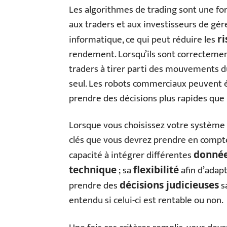
Les algorithmes de trading sont une fo
aux traders et aux investisseurs de gére
informatique, ce qui peut réduire les
ri
rendement. Lorsqu’ils sont correctement
traders à tirer parti des mouvements d
seul. Les robots commerciaux peuvent é
prendre des décisions plus rapides que 
Lorsque vous choisissez votre système d
clés que vous devrez prendre en compte : 
capacité à intégrer différentes
donnée
; sa
afin d’adap
technique
flexibilité
prendre des
s
décisions judicieuses
entendu si celui-ci est rentable ou non.