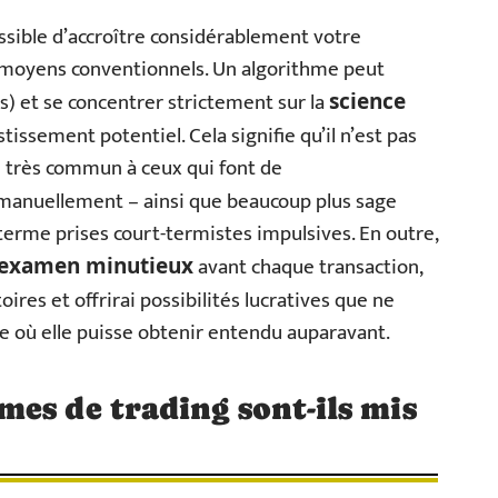
ossible d’accroître considérablement votre
x moyens conventionnels. Un algorithme peut
s) et se concentrer strictement sur la
science
issement potentiel. Cela signifie qu’il n’est pas
e très commun à ceux qui font de
anuellement – ainsi que beaucoup plus sage
terme prises court-termistes impulsives. En outre,
avant chaque transaction,
examen minutieux
res et offrirai possibilités lucratives que ne
e où elle puisse obtenir entendu auparavant.
es de trading sont-ils mis