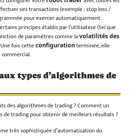
rez configurer votre
avec toutes les
robot trader
fectuer ses transactions (exemple : stop loss /
 programmée pour exercer automatiquement
rtains principes établis par l’utilisateur (tel que
n fonction de paramètres comme la
volatilités des
 Une fois cette
terminée, elle
configuration
e commercial.
paux types d’algorithmes de
ents des algorithmes de trading ? Comment un
es de trading pour obtenir de meilleurs résultats ?
rme très sophistiquée d’automatisation du