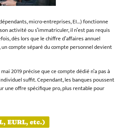
indépendants, micro-entreprises, EI…) fonctionne
on activité ou s’immatriculer, il n’est pas requis
ois, dès lors que le chiffre d’affaires annuel
, un compte séparé du compte personnel devient
2 mai 2019 précise que ce compte dédié n’a pas à
ndividuel suffit. Cependant, les banques poussent
 une offre spécifique pro, plus rentable pour
, EURL, etc.)