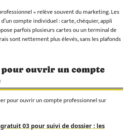
professionnel » relève souvent du marketing. Les
d’un compte individuel : carte, chéquier, appli
ose parfois plusieurs cartes ou un terminal de
frais sont nettement plus élevés, sans les plafonds
s pour ouvrir un compte
e
er pour ouvrir un compte professionnel sur
ratuit 03 pour suivi de dossier : les