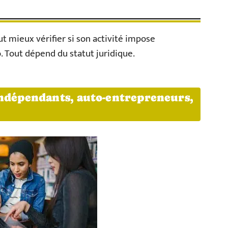
ut mieux vérifier si son activité impose
. Tout dépend du statut juridique.
indépendants, auto-entrepreneurs,