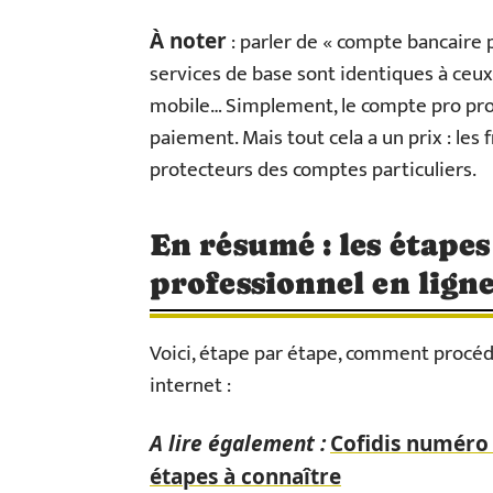
: parler de « compte bancaire 
À noter
services de base sont identiques à ceux 
mobile… Simplement, le compte pro prop
paiement. Mais tout cela a un prix : les 
protecteurs des comptes particuliers.
En résumé : les étape
professionnel en lign
Voici, étape par étape, comment procéd
internet :
A lire également :
Cofidis numéro g
étapes à connaître