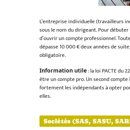
L’entreprise individuelle (travailleurs 
sous le nom du dirigeant. Pour débuter s
d’ouvrir un compte professionnel. Toutef
dépasse 10 000 € deux années de suite
obligatoire.
: la loi PACTE du 2
Information utile
être un compte pro. Un second compte i
fortement les indépendants à opter pour
elles.
Sociétés (SAS, SASU, SARL