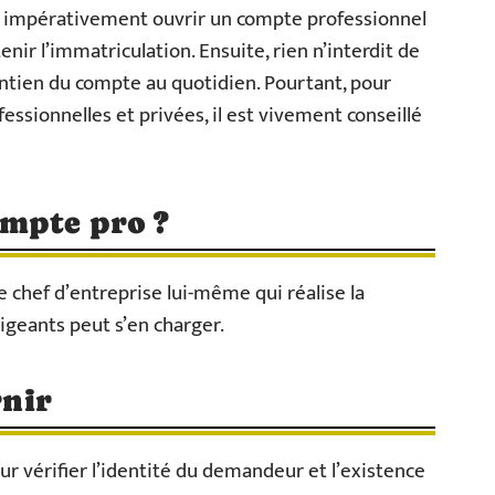
aut impérativement ouvrir un compte professionnel
tenir l’immatriculation. Ensuite, rien n’interdit de
maintien du compte au quotidien. Pourtant, pour
essionnelles et privées, il est vivement conseillé
ompte pro ?
le chef d’entreprise lui-même qui réalise la
rigeants peut s’en charger.
rnir
 vérifier l’identité du demandeur et l’existence