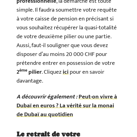
professionnelle
, la démarche est toute
simple. Il faudra soumettre votre requête
à votre caisse de pension en précisant si
vous souhaitez récupérer la quasi-totalité
de votre deuxième pilier ou une partie.
Aussi, faut-il souligner que vous devez
disposer d’au moins 20 000 CHF pour
prétendre entrer en possession de votre
ème
2
pilier
. Cliquez
ici
pour en savoir
davantage.
A découvrir également :
Peut-on vivre à
Dubaï en euros ? La vérité sur la monai
de Dubaï au quotidien
Le retrait de votre