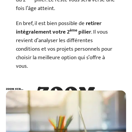
fois l’âge atteint.
En bref, il est bien possible de
retirer
ème
intégralement votre 2
pilier
. Il vous
revient d’analyser les différentes
conditions et vos projets personnels pour
choisir la meilleure option qui s’offre à
vous.
ZOOM
ZOOM SUR…
SUR…