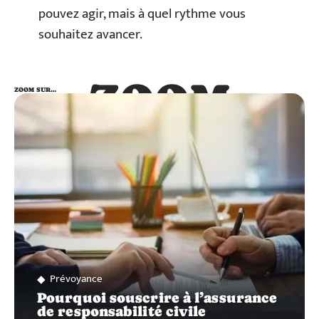
pouvez agir, mais à quel rythme vous
souhaitez avancer.
ZOOM
ZOOM SUR…
SUR…
Prévoyance
Pourquoi souscrire à l’assurance
de responsabilité civile