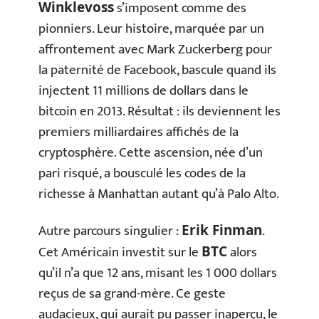
s’imposent comme des
Winklevoss
pionniers. Leur histoire, marquée par un
affrontement avec Mark Zuckerberg pour
la paternité de Facebook, bascule quand ils
injectent 11 millions de dollars dans le
bitcoin en 2013. Résultat : ils deviennent les
premiers milliardaires affichés de la
cryptosphère. Cette ascension, née d’un
pari risqué, a bousculé les codes de la
richesse à Manhattan autant qu’à Palo Alto.
Autre parcours singulier :
.
Erik Finman
Cet Américain investit sur le
alors
BTC
qu’il n’a que 12 ans, misant les 1 000 dollars
reçus de sa grand-mère. Ce geste
audacieux, qui aurait pu passer inaperçu, le