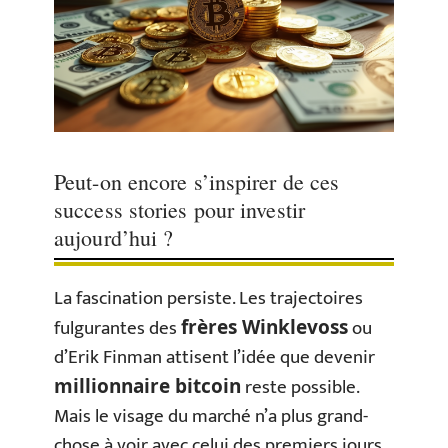
Peut-on encore s’inspirer de ces
success stories pour investir
aujourd’hui ?
La fascination persiste. Les trajectoires
fulgurantes des
ou
frères Winklevoss
d’Erik Finman attisent l’idée que devenir
reste possible.
millionnaire bitcoin
Mais le visage du marché n’a plus grand-
chose à voir avec celui des premiers jours.