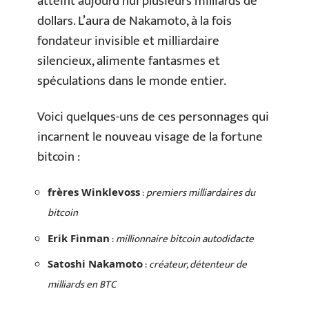
atteint aujourd’hui plusieurs milliards de
dollars. L’aura de Nakamoto, à la fois
fondateur invisible et milliardaire
silencieux, alimente fantasmes et
spéculations dans le monde entier.
Voici quelques-uns de ces personnages qui
incarnent le nouveau visage de la fortune
bitcoin :
:
premiers milliardaires du
frères Winklevoss
bitcoin
:
millionnaire bitcoin autodidacte
Erik Finman
:
créateur, détenteur de
Satoshi Nakamoto
milliards en BTC