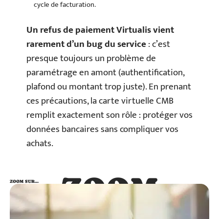
cycle de facturation.
Un refus de paiement Virtualis vient
rarement d’un bug du service
: c’est
presque toujours un problème de
paramétrage en amont (authentification,
plafond ou montant trop juste). En prenant
ces précautions, la carte virtuelle CMB
remplit exactement son rôle : protéger vos
données bancaires sans compliquer vos
achats.
ZOOM
ZOOM SUR…
SUR…