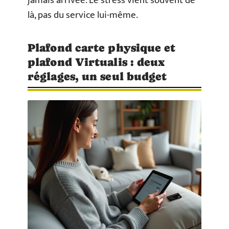
jamais arrivée. Le stress vient souvent de
là, pas du service lui-même.
Plafond carte physique et
plafond Virtualis : deux
réglages, un seul budget