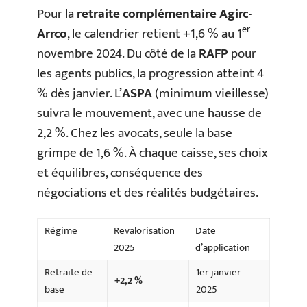
Pour la
retraite complémentaire Agirc-
er
Arrco
, le calendrier retient +1,6 % au 1
novembre 2024. Du côté de la
RAFP
pour
les agents publics, la progression atteint 4
% dès janvier. L’
ASPA
(minimum vieillesse)
suivra le mouvement, avec une hausse de
2,2 %. Chez les avocats, seule la base
grimpe de 1,6 %. À chaque caisse, ses choix
et équilibres, conséquence des
négociations et des réalités budgétaires.
Régime
Revalorisation
Date
2025
d’application
Retraite de
1er janvier
+2,2 %
base
2025