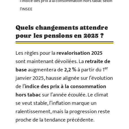
l’indice des prix à la consommation hors tabac selon
l’INSEE
Quels changements attendre
pour les pensions en 2025 ?
Les règles pour la
revalorisation 2025
sont maintenant dévoilées. La
retraite de
er
base
augmentera de
2,2 %
à partir du 1
janvier 2025, hausse alignée sur l’évolution
de l’
indice des prix à la consommation
hors tabac
sur l’année écoulée. Le climat
se veut stable, l’inflation marque un
ralentissement, mais la progression reste
proche de la tendance précédente.