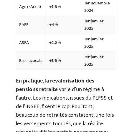
1er novembre
Agirc-Arrco
+1,6 %
2024
1er janvier
RAFP
+4 %
2025
1er janvier
ASPA
+2,2 %
2025
1er janvier
Base avocats
+1,6 %
2025
En pratique, la
revalorisation des
pensions retraite
varie d’un régime à
l’autre. Les indications, issues du PLFSS et
de l’INSEE, fixent le cap. Pourtant,
beaucoup de retraités constatent, une fois
les versements tombés, que la réalité