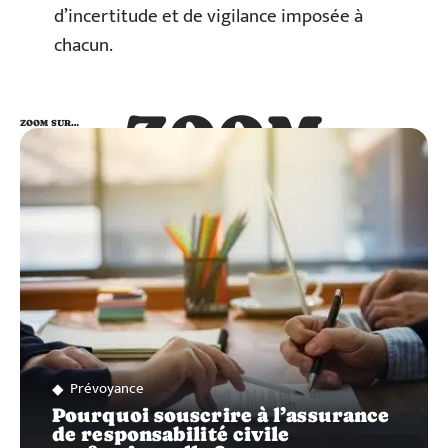
d’incertitude et de vigilance imposée à
chacun.
ZOOM
ZOOM SUR…
SUR…
Prévoyance
Pourquoi souscrire à l’assurance
de responsabilité civile