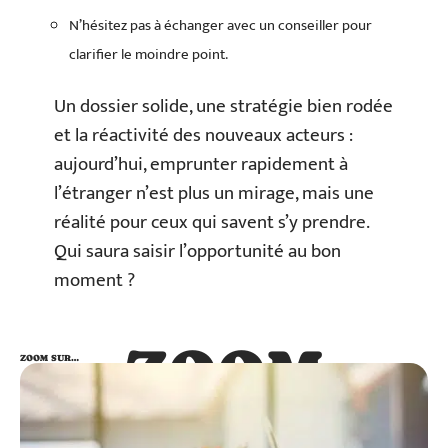
N’hésitez pas à échanger avec un conseiller pour
clarifier le moindre point.
Un dossier solide, une stratégie bien rodée
et la réactivité des nouveaux acteurs :
aujourd’hui, emprunter rapidement à
l’étranger n’est plus un mirage, mais une
réalité pour ceux qui savent s’y prendre.
Qui saura saisir l’opportunité au bon
moment ?
ZOOM
ZOOM SUR…
SUR…