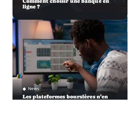
Comment choisir une banque en
ligne ?
News
Les plateformes boursières n’en
finissent pas de faire parler d’elles