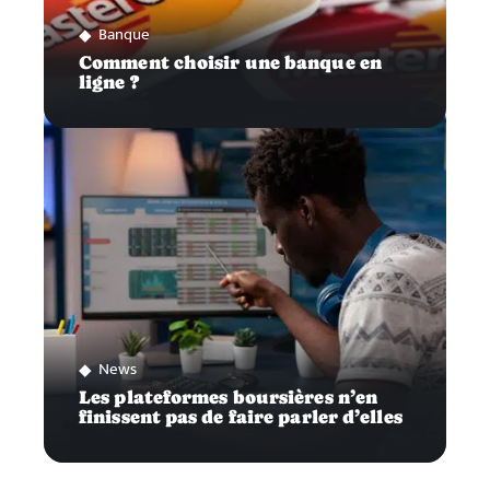
Banque
Comment choisir une banque en
ligne ?
News
Les plateformes boursières n’en
finissent pas de faire parler d’elles