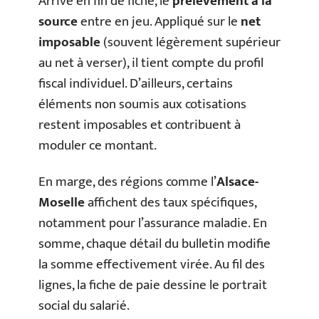
Arrivé en fin de fiche, le
prélèvement à la
source
entre en jeu. Appliqué sur le
net
imposable
(souvent légèrement supérieur
au net à verser), il tient compte du profil
fiscal individuel. D’ailleurs, certains
éléments non soumis aux cotisations
restent imposables et contribuent à
moduler ce montant.
En marge, des régions comme l’
Alsace-
Moselle
affichent des taux spécifiques,
notamment pour l’assurance maladie. En
somme, chaque détail du bulletin modifie
la somme effectivement virée. Au fil des
lignes, la fiche de paie dessine le portrait
social du salarié.