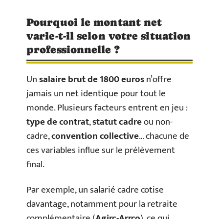
Pourquoi le montant net
varie-t-il selon votre situation
professionnelle ?
Un
salaire brut de 1800 euros
n’offre
jamais un net identique pour tout le
monde. Plusieurs facteurs entrent en jeu :
type de contrat
,
statut cadre
ou non-
cadre,
convention collective
… chacune de
ces variables influe sur le prélèvement
final.
Par exemple, un salarié cadre cotise
davantage, notamment pour la retraite
complémentaire (
Agirc-Arrco
), ce qui