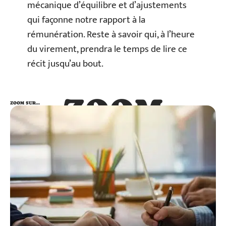
mécanique d’équilibre et d’ajustements
qui façonne notre rapport à la
rémunération. Reste à savoir qui, à l’heure
du virement, prendra le temps de lire ce
récit jusqu’au bout.
ZOOM
ZOOM SUR…
SUR…