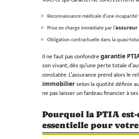
Reconnaissance médicale d’une incapacité t
Prise en charge immédiate par l’
assureur
Obligation contractuelle dans la quasi-tota
Il ne faut pas confondre
garantie PTI
son vivant, dès qu’une perte totale d’a
constatée. L’assurance prend alors le r
selon la quotité définie au
immobilier
ne pas laisser un fardeau financier à se
Pourquoi la PTIA est-
essentielle pour votr