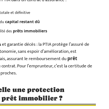
otale et définitive
du
capital restant dû
lité des
prêts immobiliers
et garantie décès : la PTIA protège l’assuré de
A
utonomie, sans espoir d’amélioration, est
elais, assurant le remboursement du
prêt
 contrat. Pour l’emprunteur, c’est la certitude de
s proches.
elle une protection
e prêt immobilier ?