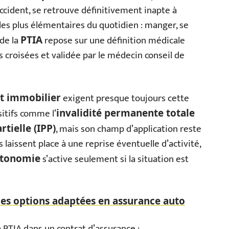
accident, se retrouve définitivement inapte à
 les plus élémentaires du quotidien : manger, se
 de la
repose sur une définition médicale
PTIA
es croisées et validée par le médecin conseil de
exigent presque toujours cette
t immobilier
sitifs comme l’
invalidité permanente totale
, mais son champ d’application reste
tielle (IPP)
s laissent place à une reprise éventuelle d’activité,
s’active seulement si la situation est
autonomie
des options adaptées en assurance auto
 PTIA dans un contrat d’assurance :