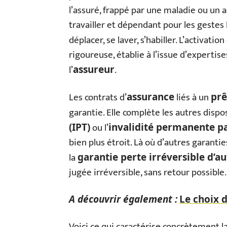
l’assuré, frappé par une maladie ou un 
travailler et dépendant pour les gestes
déplacer, se laver, s’habiller. L’activation
rigoureuse, établie à l’issue d’expertis
l’
.
assureur
Les contrats d’
liés à un
assurance
prê
garantie. Elle complète les autres dispo
ou l’
(IPT)
invalidité permanente par
bien plus étroit. Là où d’autres garantie
la
garantie perte irréversible d’
jugée irréversible, sans retour possible.
A découvrir également :
Le choix 
Voici ce qui caractérise concrètement la