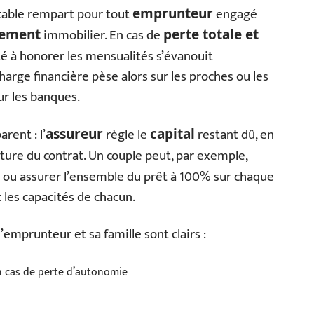
table rempart pour tout
engagé
emprunteur
immobilier. En cas de
ement
perte totale et
ité à honorer les mensualités s’évanouit
harge financière pèse alors sur les proches ou les
ur les banques.
rent : l’
règle le
restant dû, en
assureur
capital
ture du contrat. Un couple peut, par exemple,
ou assurer l’ensemble du prêt à 100% sur chaque
t les capacités de chacun.
’emprunteur et sa famille sont clairs :
n cas de perte d’autonomie