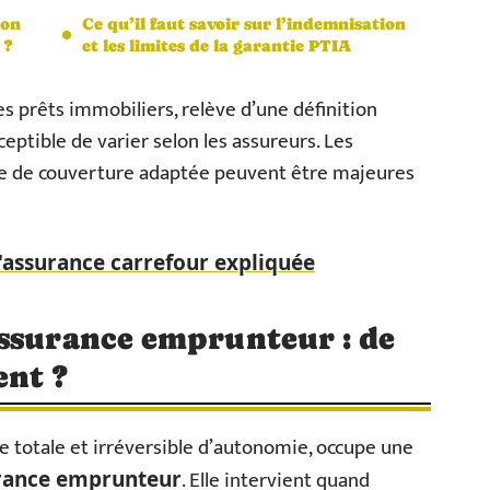
ion
Ce qu’il faut savoir sur l’indemnisation
 ?
et les limites de la garantie PTIA
es prêts immobiliers, relève d’une définition
eptible de varier selon les assureurs. Les
e de couverture adaptée peuvent être majeures
l'assurance carrefour expliquée
assurance emprunteur : de
ent ?
te totale et irréversible d’autonomie, occupe une
. Elle intervient quand
rance emprunteur