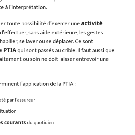
ce à l’interprétation.
er toute possibilité d’exercer une
activité
’effectuer, sans aide extérieure, les gestes
habiller, se laver ou se déplacer. Ce sont
qui sont passés au crible. Il faut aussi que
e PTIA
traitement ou soin ne doit laisser entrevoir une
rminent l’application de la PTIA :
é par l’assureur
situation
du quotidien
es courants