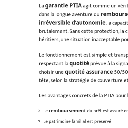
La
agit comme un véri
garantie PTIA
dans la longue aventure du
rembours
, la capac
irréversible d’autonomie
brutalement. Sans cette protection, la c
héritiers, une situation inacceptable po
Le fonctionnement est simple et transpa
respectant la
prévue à la signa
quotité
choisir une
50/50 
quotité assurance
tête, selon la stratégie de couverture e
Les avantages concrets de la PTIA pour l
Le
du prêt est assuré e
remboursement
Le patrimoine familial est préservé