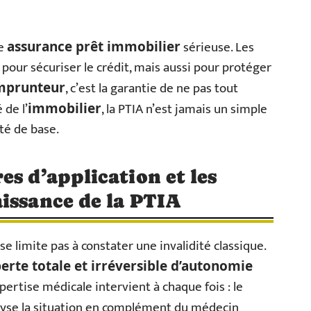
te
sérieuse. Les
assurance prêt immobilier
ur sécuriser le crédit, mais aussi pour protéger
, c’est la garantie de ne pas tout
mprunteur
 de l’
, la PTIA n’est jamais un simple
immobilier
té de base.
es d’application et les
issance de la PTIA
se limite pas à constater une invalidité classique.
erte totale et irréversible d’autonomie
pertise médicale intervient à chaque fois : le
yse la situation en complément du médecin