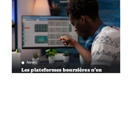
News
Les plateformes boursières n’en
finissent pas de faire parler d’elles
Contact
Mentions légales
Sitemap