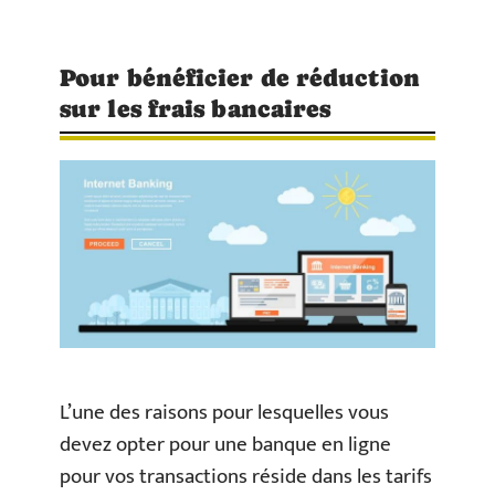
Pour bénéficier de réduction
sur les frais bancaires
L’une des raisons pour lesquelles vous
devez opter pour une banque en ligne
pour vos transactions réside dans les tarifs