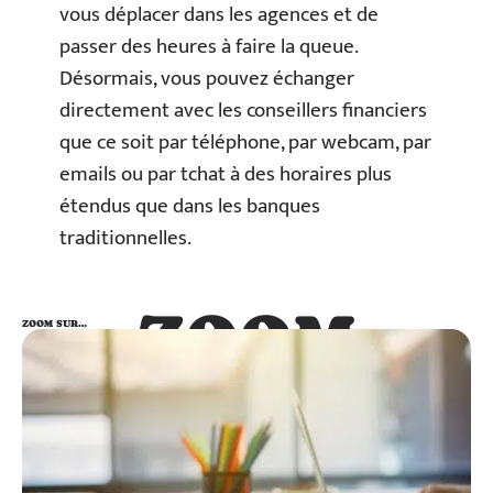
vous déplacer dans les agences et de
passer des heures à faire la queue.
Désormais, vous pouvez échanger
directement avec les conseillers financiers
que ce soit par téléphone, par webcam, par
emails ou par tchat à des horaires plus
étendus que dans les banques
traditionnelles.
ZOOM
ZOOM SUR…
SUR…